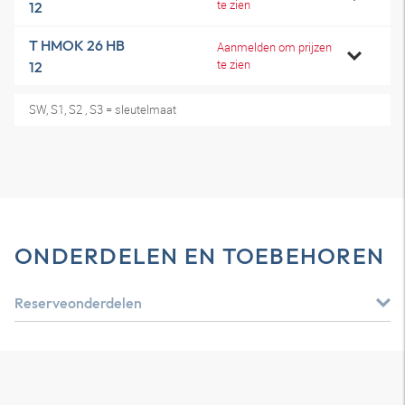
te zien
12
T HMOK 26 HB
Aanmelden om prijzen
te zien
12
SW, S1, S2 , S3 = sleutelmaat
ONDERDELEN EN TOEBEHOREN
Reserveonderdelen