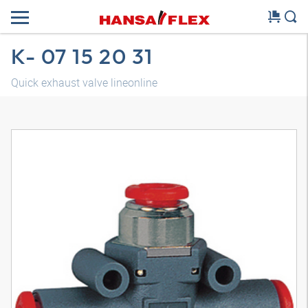
K- 07 15 20 31
Quick exhaust valve lineonline
3D-model