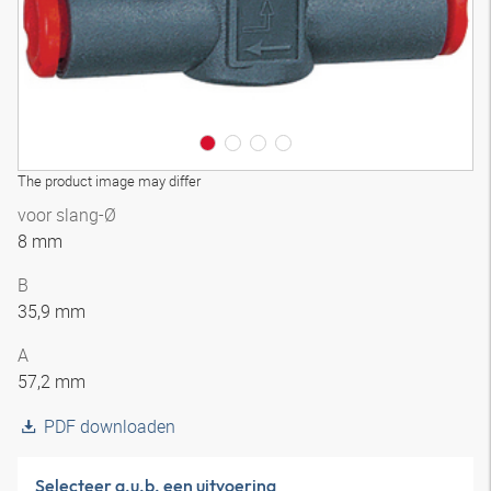
The product image may differ
voor slang-Ø
8 mm
B
35,9 mm
A
57,2 mm
PDF downloaden
Selecteer a.u.b. een uitvoering