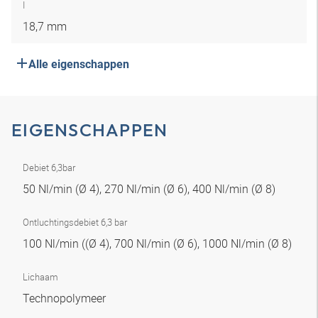
I
18,7 mm
Alle eigenschappen
EIGENSCHAPPEN
Debiet 6,3bar
50 Nl/min (Ø 4), 270 Nl/min (Ø 6), 400 Nl/min (Ø 8)
Ontluchtingsdebiet 6,3 bar
100 Nl/min ((Ø 4), 700 Nl/min (Ø 6), 1000 Nl/min (Ø 8)
Lichaam
Technopolymeer