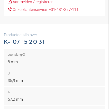
Aanmelden / registreren
Onze klantenservice: +31-481-377-111
Productdetails over
K- 07 15 20 31
voor slang-Ø
8 mm
B
35,9 mm
A
57,2 mm