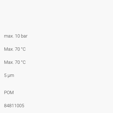
max. 10 bar
Max. 70 °C
Max. 70 °C
5 µm
POM
84811005