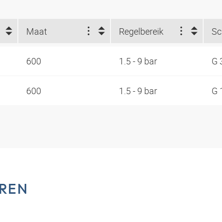
Maat
Regelbereik
Sc
600
1.5 - 9 bar
G 
600
1.5 - 9 bar
G 
REN