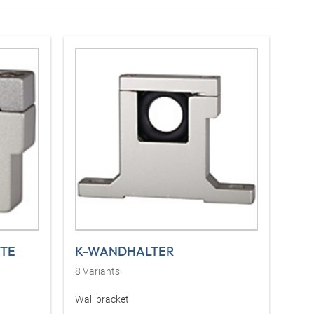
TE
K-WANDHALTER
8
Variants
Wall bracket