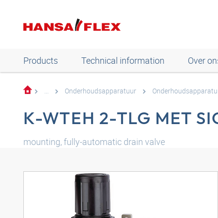
Products
Technical information
Over on
...
Onderhoudsapparatuur
Onderhoudsapparatu
K-WTEH 2-TLG MET S
mounting, fully-automatic drain valve