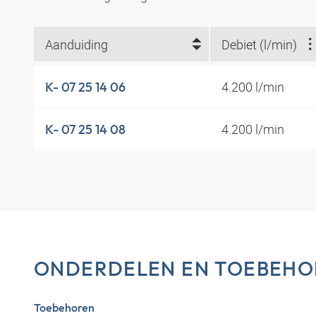
Aanduiding
Debiet (l/min)
4.200 l/min
K- 07 25 14 06
4.200 l/min
K- 07 25 14 08
ONDERDELEN EN TOEBEHO
Toebehoren