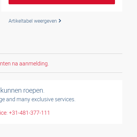
Artikeltabel weergeven
anten na aanmelding.
 kunnen roepen.
ge and many exclusive services.
ice: +31-481-377-111