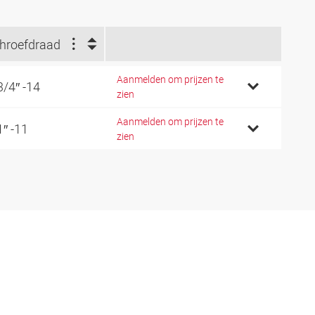
hroefdraad
Aanmelden om prijzen te
3/4″ -14
zien
Aanmelden om prijzen te
1″ -11
zien