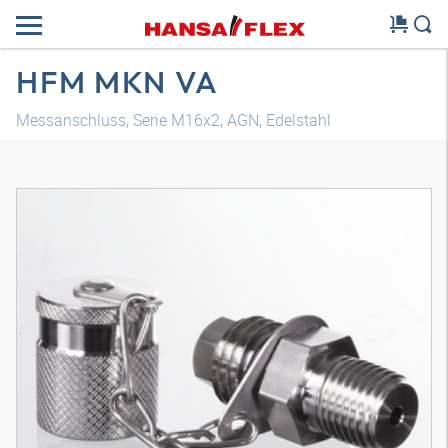
HFM MKN VA
Messanschluss, Serie M16x2, AGN, Edelstahl