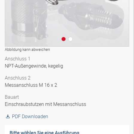
Abbildung kann abweichen
Anschluss 1
NPT-Außengewinde, kegelig
Anschluss 2
Messanschluss M 16 x 2
Bauart
Einschraubstutzen mit Messanschluss
PDF Downloaden
Bitte wählen Sie eine Ausführung