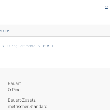
r uns
O-Ring-Sortimente
BOX H
Bauart
O-Ring
Bauart-Zusatz
metrischer Standard