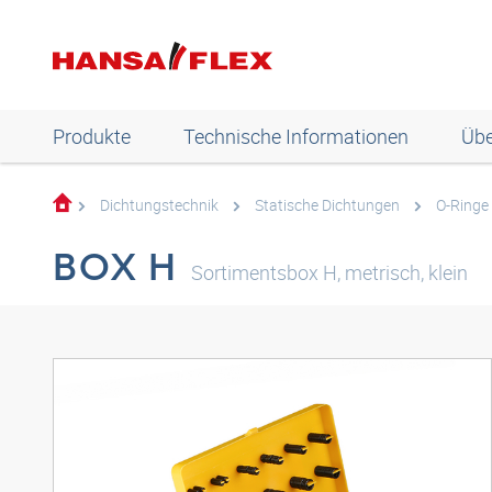
Produkte
Technische Informationen
Übe
Dichtungstechnik
Statische Dichtungen
O-Ringe
BOX H
Sortimentsbox H, metrisch, klein