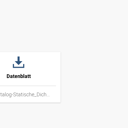
Datenblatt
DD_katalog-Statische_Dichtungen_20