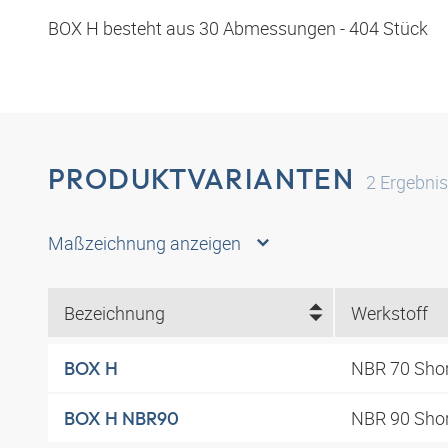
BOX H besteht aus 30 Abmessungen - 404 Stück
PRODUKTVARIANTEN
2
Ergebni
Maßzeichnung anzeigen
Bezeichnung
Werkstoff
NBR 70 Sho
BOX H
NBR 90 Sho
BOX H NBR90