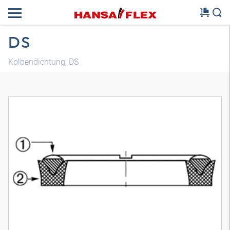
DS
Kolbendichtung, DS