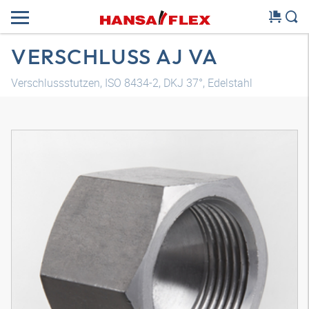
VERSCHLUSS AJ VA
Verschlussstutzen, ISO 8434-2, DKJ 37°, Edelstahl